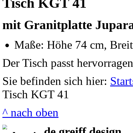
Tisch KGT 41
mit Granitplatte Jupa
Maße: Höhe 74 cm, Brei
Der Tisch passt hervorrage
Sie befinden sich hier:
Start
Tisch KGT 41
^ nach oben
de greiff design