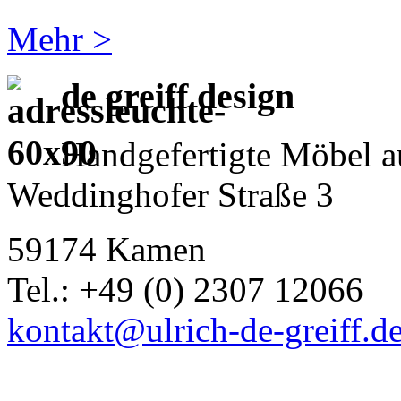
Mehr >
de greiff design
Handgefertigte Möbel a
Weddinghofer Straße 3
59174 Kamen
Tel.: +49 (0) 2307 12066
kontakt@ulrich-de-greiff.d