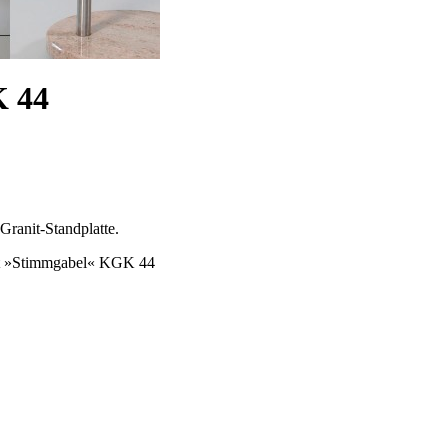
K 44
Granit-Standplatte.
kt »Stimmgabel« KGK 44