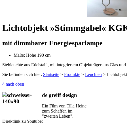
Lichtobjekt »Stimmgabel« KG
mit dimmbarer Energiesparlampe
Maße: Höhe 190 cm
Stehleuchte aus Edelstahl, mit integriertem Objektträger aus Glas und 
Sie befinden sich hier:
Startseite
>
Produkte
>
Leuchten
>
Lichtobje
^ nach oben
de greiff design
Ein Film von Tilla Heine
zum Schaffen im
"zweiten Leben".
Direktlink zu Youtube: