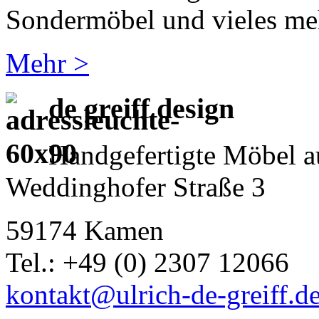
Sondermöbel und vieles meh
Mehr >
de greiff design
Handgefertigte Möbel a
Weddinghofer Straße 3
59174 Kamen
Tel.: +49 (0) 2307 12066
kontakt@ulrich-de-greiff.d