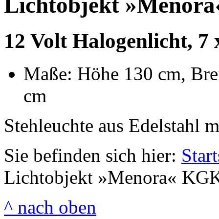
Lichtobjekt »Menor
12 Volt Halogenlicht, 7
Maße: Höhe 130 cm, Brei
cm
Stehleuchte aus Edelstahl m
Sie befinden sich hier:
Start
Lichtobjekt »Menora« KG
^ nach oben