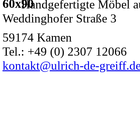
Handgefertigte Möbel a
Weddinghofer Straße 3
59174 Kamen
Tel.: +49 (0) 2307 12066
kontakt@ulrich-de-greiff.d