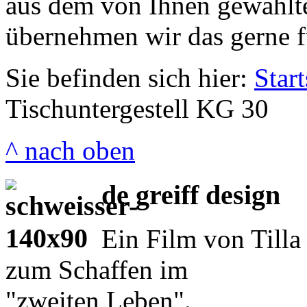
aus dem von Ihnen gewählt
übernehmen wir das gerne f
Sie befinden sich hier:
Start
Tischuntergestell KG 30
^ nach oben
de greiff design
Ein Film von Tilla
zum Schaffen im
"zweiten Leben".