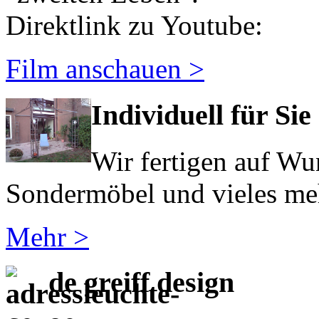
Direktlink zu Youtube:
Film anschauen >
Individuell für Sie
Wir fertigen auf Wu
Sondermöbel und vieles meh
Mehr >
de greiff design