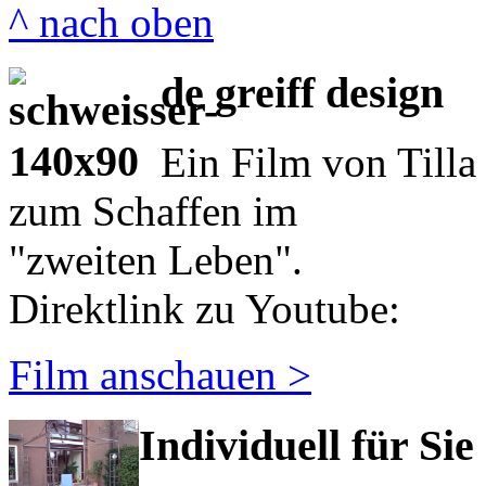
^ nach oben
de greiff design
Ein Film von Tilla
zum Schaffen im
"zweiten Leben".
Direktlink zu Youtube:
Film anschauen >
Individuell für Sie