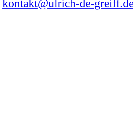
kontakt@ulrich-de-greiff.d