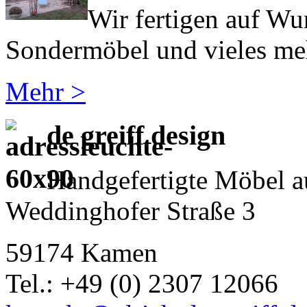
Wir fertigen auf Wu
Sondermöbel und vieles meh
Mehr >
de greiff design
Handgefertigte Möbel a
Weddinghofer Straße 3
59174 Kamen
Tel.: +49 (0) 2307 12066