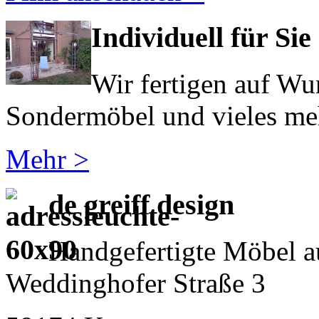
Individuell für Sie
Wir fertigen auf Wu
Sondermöbel und vieles meh
Mehr >
de greiff design
Handgefertigte Möbel a
Weddinghofer Straße 3