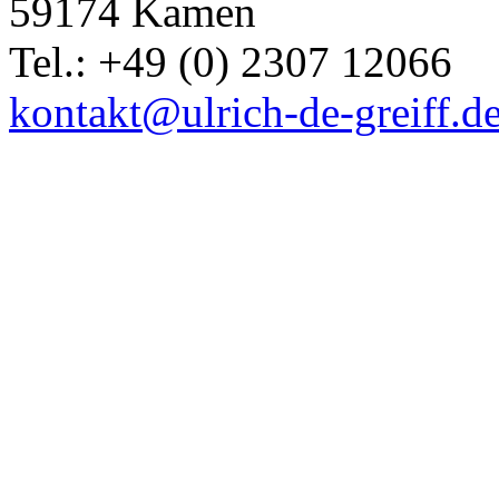
59174 Kamen
Tel.: +49 (0) 2307 12066
kontakt@ulrich-de-greiff.d