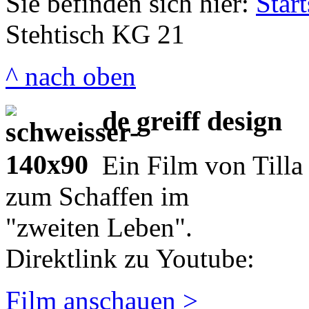
Sie befinden sich hier:
Start
Stehtisch KG 21
^ nach oben
de greiff design
Ein Film von Tilla
zum Schaffen im
"zweiten Leben".
Direktlink zu Youtube:
Film anschauen >